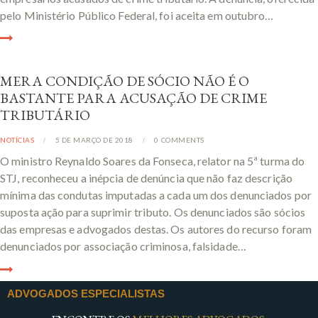
pelo Ministério Público Federal, foi aceita em outubro…
MERA CONDIÇÃO DE SÓCIO NÃO É O
BASTANTE PARA ACUSAÇÃO DE CRIME
TRIBUTÁRIO
NOTÍCIAS
5 DE MARÇO DE 2018
0
COMMENTS
O ministro Reynaldo Soares da Fonseca, relator na 5ª turma do
STJ, reconheceu a inépcia de denúncia que não faz descrição
mínima das condutas imputadas a cada um dos denunciados por
suposta ação para suprimir tributo. Os denunciados são sócios
das empresas e advogados destas. Os autores do recurso foram
denunciados por associação criminosa, falsidade…
ADVOGADOS ESPECIALISTAS