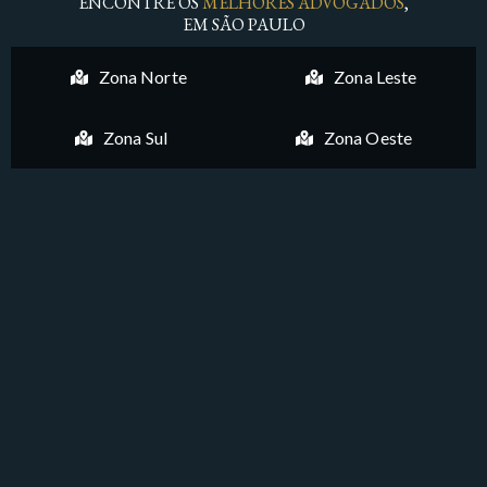
ENCONTRE OS
MELHORES ADVOGADOS
,
EM SÃO PAULO
Zona Norte
Zona Leste
Zona Sul
Zona Oeste