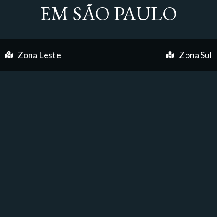
EM SÃO PAULO
Zona Leste
Zona Sul