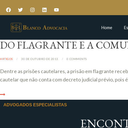
Home
Es
DO FLAGRANTE E A COMUN
ARTIGOS
30 DE OUTUBRO DE 2013
0
COMMENTS
Dentre as prisões cautelares, a prisão em flagrante rece
cautelar que não conta com decreto judicial prévio, pois
ADVOGADOS ESPECIALISTAS
ENCONT