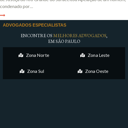
condenado por…
ADVOGADOS ESPECIALISTAS
ENCONTRE OS
MELHORES ADVOGADOS
,
EM SÃO PAULO
Zona Norte
Zona Leste
Zona Sul
Zona Oeste