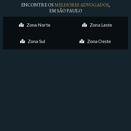
ENCONTRE OS
MELHORES ADVOGADOS
,
EM SÃO PAULO
Zona Norte
Zona Leste
Zona Sul
Zona Oeste