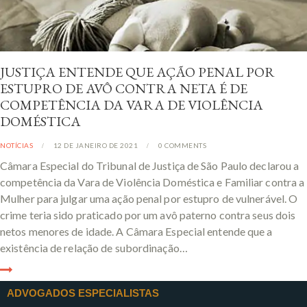
JUSTIÇA ENTENDE QUE AÇÃO PENAL POR
ESTUPRO DE AVÔ CONTRA NETA É DE
COMPETÊNCIA DA VARA DE VIOLÊNCIA
DOMÉSTICA
NOTÍCIAS
12 DE JANEIRO DE 2021
0
COMMENTS
Câmara Especial do Tribunal de Justiça de São Paulo declarou a
competência da Vara de Violência Doméstica e Familiar contra a
Mulher para julgar uma ação penal por estupro de vulnerável. O
crime teria sido praticado por um avô paterno contra seus dois
netos menores de idade. A Câmara Especial entende que a
existência de relação de subordinação…
ADVOGADOS ESPECIALISTAS