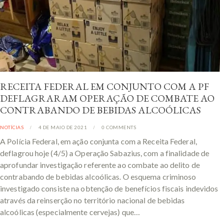
RECEITA FEDERAL EM CONJUNTO COM A PF
DEFLAGRARAM OPERAÇÃO DE COMBATE AO
CONTRABANDO DE BEBIDAS ALCOÓLICAS
NOTÍCIAS
4 DE MAIO DE 2021
0
COMMENTS
A Polícia Federal, em ação conjunta com a Receita Federal,
deflagrou hoje (4/5) a Operação Sabazius, com a finalidade de
aprofundar investigação referente ao combate ao delito de
contrabando de bebidas alcoólicas. O esquema criminoso
investigado consiste na obtenção de benefícios fiscais indevidos
através da reinserção no território nacional de bebidas
alcoólicas (especialmente cervejas) que…