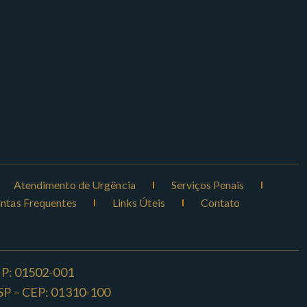
Atendimento de Urgência
Serviços Penais
ntas Frequentes
Links Úteis
Contato
CEP: 01502-001
o -SP – CEP: 01310-100