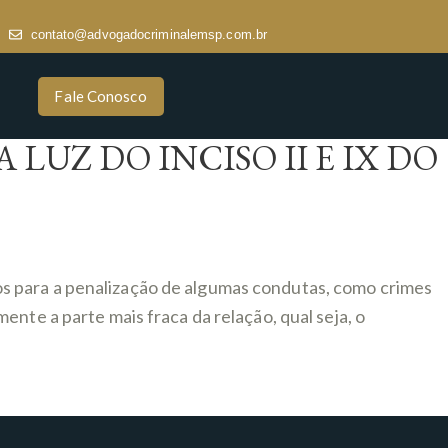
contato@advogadocriminalemsp.com.br
Fale Conosco
UZ DO INCISO II E IX DO
s para a penalização de algumas condutas, como crimes
nte a parte mais fraca da relação, qual seja, o