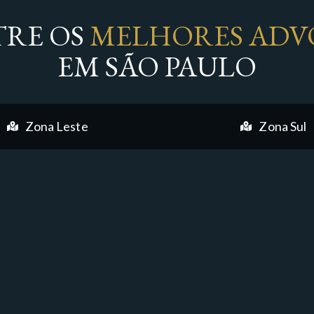
RE OS
MELHORES ADV
EM SÃO PAULO
Zona Leste
Zona Sul