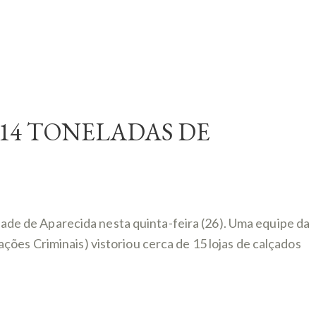
14 TONELADAS DE
idade de Aparecida nesta quinta-feira (26). Uma equipe da
ões Criminais) vistoriou cerca de 15 lojas de calçados