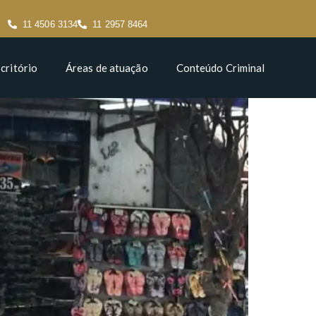
11 4506 3134
11 2957 8464
critório
Áreas de atuação
Conteúdo Criminal