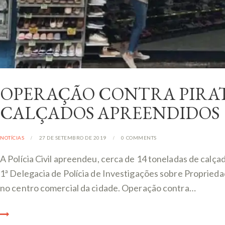
OPERAÇÃO CONTRA PIRAT
CALÇADOS APREENDIDOS
NOTÍCIAS
27 DE SETEMBRO DE 2019
0
COMMENTS
A Polícia Civil apreendeu, cerca de 14 toneladas de calça
1ª Delegacia de Polícia de Investigações sobre Proprieda
no centro comercial da cidade. Operação contra…