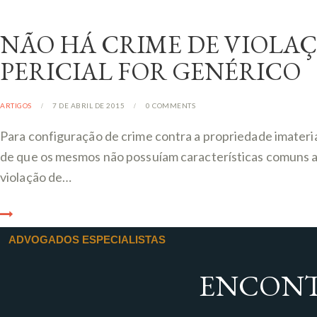
NÃO HÁ CRIME DE VIOLA
PERICIAL FOR GENÉRICO
ARTIGOS
7 DE ABRIL DE 2015
0
COMMENTS
Para configuração de crime contra a propriedade imaterial
de que os mesmos não possuíam características comuns aos
violação de…
ADVOGADOS ESPECIALISTAS
ENCONT