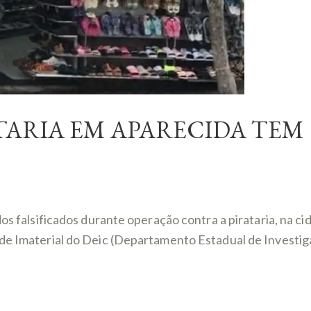
ARIA EM APARECIDA TEM 
dos falsificados durante operação contra a pirataria, na c
de Imaterial do Deic (Departamento Estadual de Investigaç