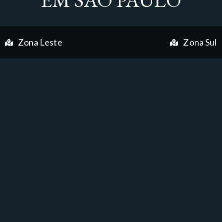
Zona Leste
Zona Sul