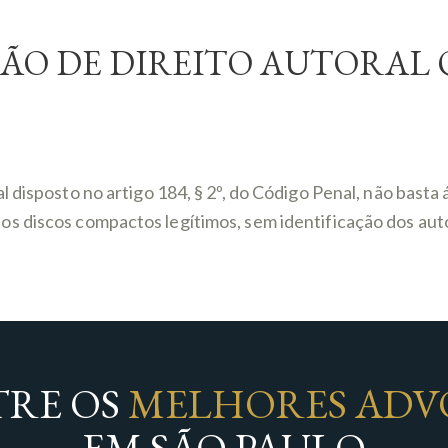
ÇÃO DE DIREITO AUTORAL
 disposto no artigo 184, § 2º, do Código Penal, não basta
 discos compactos legítimos, sem identificação dos autor
RE OS
MELHORES ADV
EM SÃO PAULO