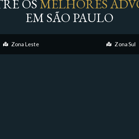
RE OS
MELHORES ADV
EM SÃO PAULO
Zona Leste
Zona Sul