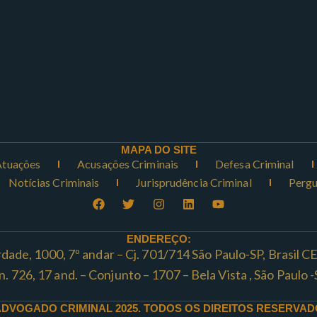
MAPA DO SITE
Atuações
Acusações Criminais
Defesa Criminal
Notícias Criminais
Jurisprudência Criminal
Pergu
ENDEREÇO:
rdade, 1000, 7º andar – Cj. 701/714 São Paulo-SP, Brasil 
ta n. 726, 17 and. – Conjunto – 1707 – Bela Vista , São Paul
ADVOGADO CRIMINAL 2025. TODOS OS DIREITOS RESERVAD