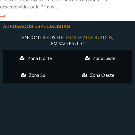
desenvolvidas pela PF nos…
ADVOGADOS ESPECIALISTAS
ENCONTRE OS
MELHORES ADVOGADOS
,
EM SÃO PAULO
Zona Norte
Zona Leste
Zona Sul
Zona Oeste