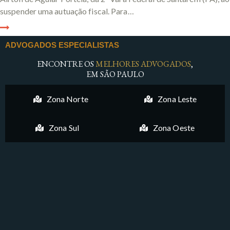
suspender uma autuação fiscal. Para…
ADVOGADOS ESPECIALISTAS
ENCONTRE OS
MELHORES ADVOGADOS
,
EM SÃO PAULO
Zona Norte
Zona Leste
Zona Sul
Zona Oeste