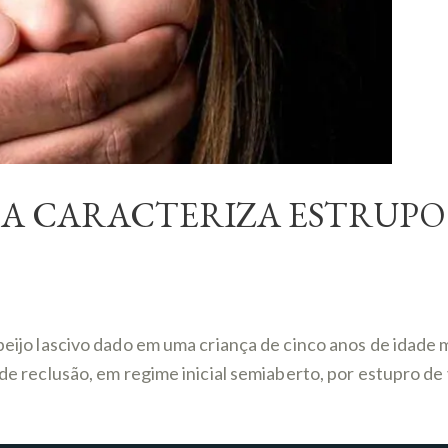
ÇA CARACTERIZA ESTRUPO
 beijo lascivo dado em uma criança de cinco anos de idad
 de reclusão, em regime inicial semiaberto, por estupro de