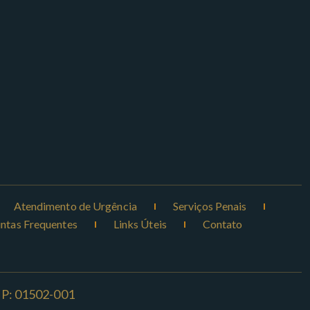
Atendimento de Urgência
Serviços Penais
ntas Frequentes
Links Úteis
Contato
CEP: 01502-001