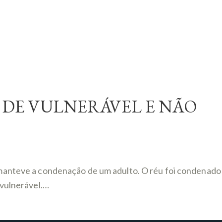
 DE VULNERÁVEL E NÃO
e manteve a condenação de um adulto. O réu foi condenado
 vulnerável.…