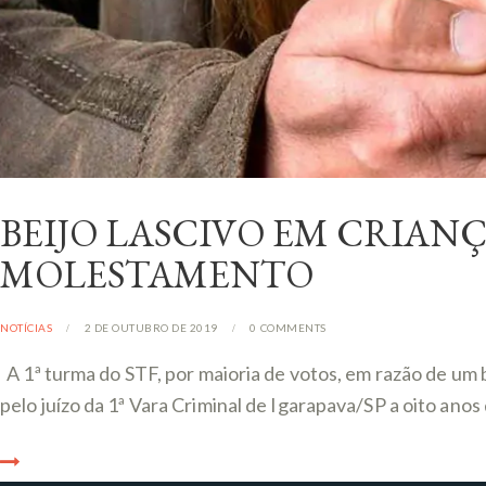
BEIJO LASCIVO EM CRIAN
MOLESTAMENTO
NOTÍCIAS
2 DE OUTUBRO DE 2019
0
COMMENTS
A 1ª turma do STF, por maioria de votos, em razão de um
pelo juízo da 1ª Vara Criminal de Igarapava/SP a oito anos