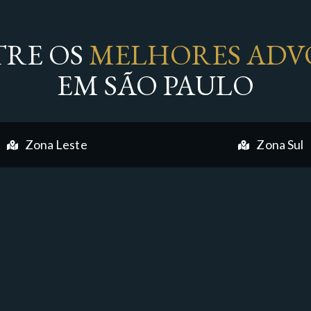
RE OS
MELHORES ADV
EM SÃO PAULO
Zona Leste
Zona Sul