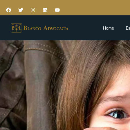
Home
Es