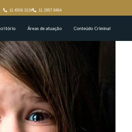
11 4506 3134
11 2957 8464
critório
Áreas de atuação
Conteúdo Criminal