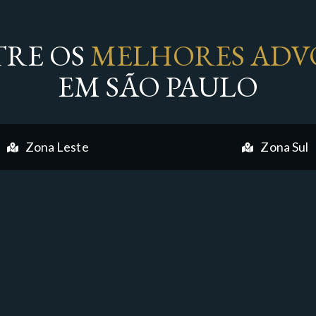
RE OS
MELHORES ADV
EM SÃO PAULO
Zona Leste
Zona Sul