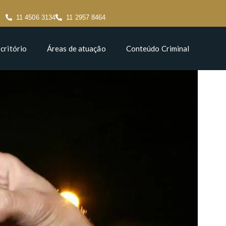
11 4506 3134
11 2957 8464
critório
Áreas de atuação
Conteúdo Criminal