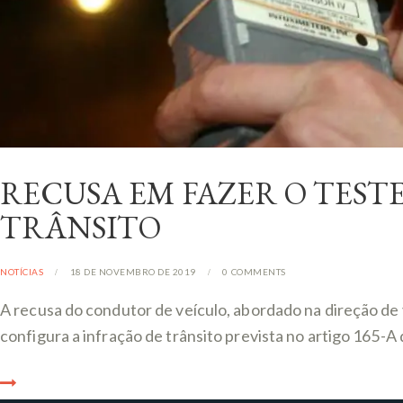
RECUSA EM FAZER O TES
TRÂNSITO
NOTÍCIAS
18 DE NOVEMBRO DE 2019
0
COMMENTS
A recusa do condutor de veículo, abordado na direção de v
configura a infração de trânsito prevista no artigo 165-