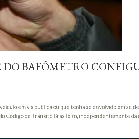
TE DO BAFÔMETRO CONFIG
eículo em via pública ou que tenha se envolvido em aciden
A do Código de Trânsito Brasileiro, independentemente da