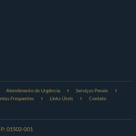
Atendimento de Urgência
Serviços Penais
ntas Frequentes
Links Úteis
Contato
CEP: 01502-001