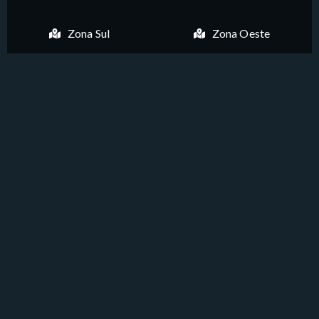
Zona Sul
Zona Oeste