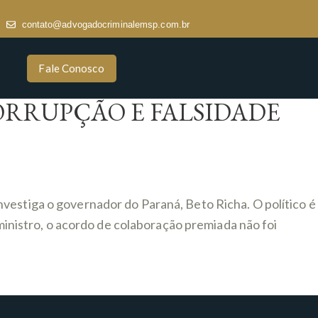
contato@advogadocriminalemsp.com.br
Fale Conosco
ORRUPÇÃO E FALSIDADE
vestiga o governador do Paraná, Beto Richa. O político é
 ministro, o acordo de colaboração premiada não foi