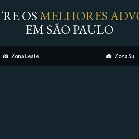
RE OS
MELHORES ADV
EM SÃO PAULO
Zona Leste
Zona Sul