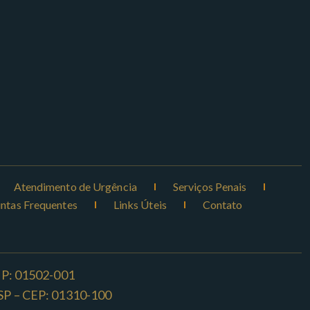
Atendimento de Urgência
Serviços Penais
ntas Frequentes
Links Úteis
Contato
CEP: 01502-001
o -SP – CEP: 01310-100