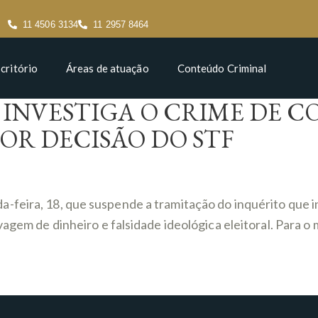
11 4506 3134
11 2957 8464
critório
Áreas de atuação
Conteúdo Criminal
 INVESTIGA O CRIME DE C
OR DECISÃO DO STF
feira, 18, que suspende a tramitação do inquérito que in
vagem de dinheiro e falsidade ideológica eleitoral. Para o