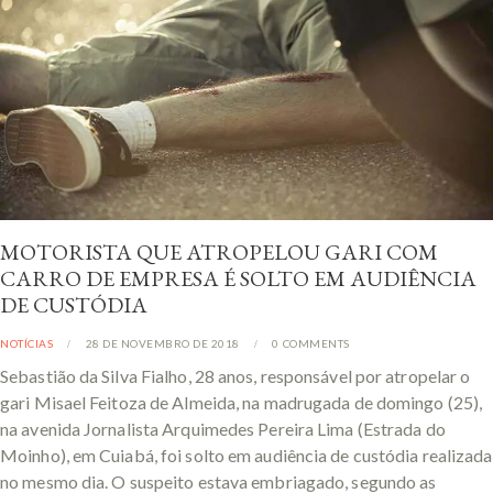
MOTORISTA QUE ATROPELOU GARI COM
CARRO DE EMPRESA É SOLTO EM AUDIÊNCIA
DE CUSTÓDIA
NOTÍCIAS
28 DE NOVEMBRO DE 2018
0
COMMENTS
Sebastião da Silva Fialho, 28 anos, responsável por atropelar o
gari Misael Feitoza de Almeida, na madrugada de domingo (25),
na avenida Jornalista Arquimedes Pereira Lima (Estrada do
Moinho), em Cuiabá, foi solto em audiência de custódia realizada
no mesmo dia. O suspeito estava embriagado, segundo as