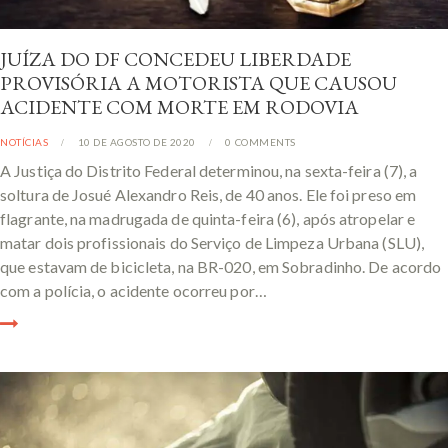
JUÍZA DO DF CONCEDEU LIBERDADE
PROVISÓRIA A MOTORISTA QUE CAUSOU
ACIDENTE COM MORTE EM RODOVIA
NOTÍCIAS
10 DE AGOSTO DE 2020
0
COMMENTS
A Justiça do Distrito Federal determinou, na sexta-feira (7), a
soltura de Josué Alexandro Reis, de 40 anos. Ele foi preso em
flagrante, na madrugada de quinta-feira (6), após atropelar e
matar dois profissionais do Serviço de Limpeza Urbana (SLU),
que estavam de bicicleta, na BR-020, em Sobradinho. De acordo
com a polícia, o acidente ocorreu por…