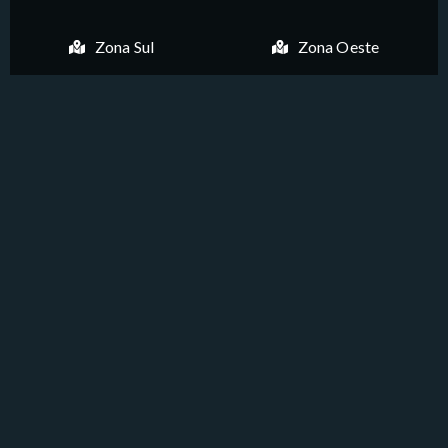
Zona Sul
Zona Oeste