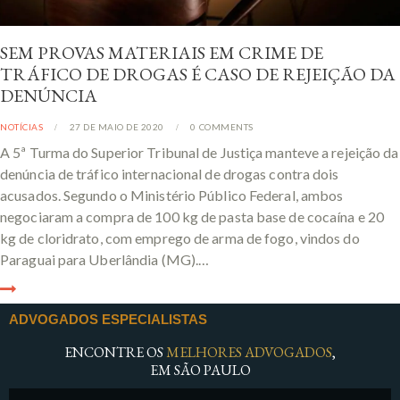
SEM PROVAS MATERIAIS EM CRIME DE
TRÁFICO DE DROGAS É CASO DE REJEIÇÃO DA
DENÚNCIA
NOTÍCIAS
27 DE MAIO DE 2020
0
COMMENTS
A 5ª Turma do Superior Tribunal de Justiça manteve a rejeição da
denúncia de tráfico internacional de drogas contra dois
acusados. Segundo o Ministério Público Federal, ambos
negociaram a compra de 100 kg de pasta base de cocaína e 20
kg de cloridrato, com emprego de arma de fogo, vindos do
Paraguai para Uberlândia (MG).…
ADVOGADOS ESPECIALISTAS
ENCONTRE OS
MELHORES ADVOGADOS
,
EM SÃO PAULO