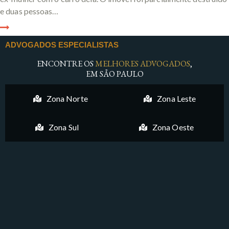
e duas pessoas…
ADVOGADOS ESPECIALISTAS
ENCONTRE OS
MELHORES ADVOGADOS
,
EM SÃO PAULO
Zona Norte
Zona Leste
Zona Sul
Zona Oeste