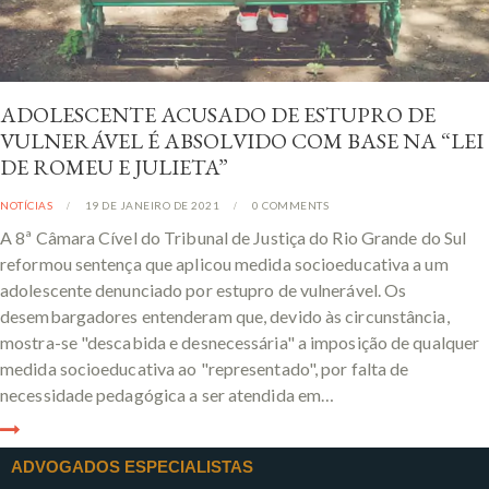
ADOLESCENTE ACUSADO DE ESTUPRO DE
VULNERÁVEL É ABSOLVIDO COM BASE NA “LEI
DE ROMEU E JULIETA”
NOTÍCIAS
19 DE JANEIRO DE 2021
0
COMMENTS
A 8ª Câmara Cível do Tribunal de Justiça do Rio Grande do Sul
reformou sentença que aplicou medida socioeducativa a um
adolescente denunciado por estupro de vulnerável. Os
desembargadores entenderam que, devido às circunstância,
mostra-se "descabida e desnecessária" a imposição de qualquer
medida socioeducativa ao "representado", por falta de
necessidade pedagógica a ser atendida em…
ADVOGADOS ESPECIALISTAS