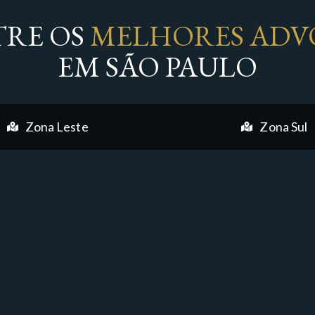
RE OS
MELHORES ADV
EM SÃO PAULO
Zona Leste
Zona Sul