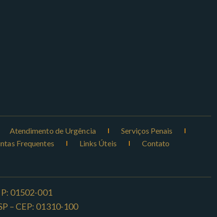
Atendimento de Urgência
Serviços Penais
ntas Frequentes
Links Úteis
Contato
CEP: 01502-001
o -SP – CEP: 01310-100