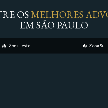
RE OS
MELHORES ADV
EM SÃO PAULO
Zona Leste
Zona Sul