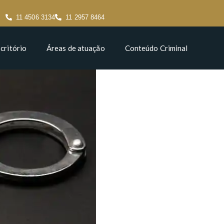
11 4506 3134
11 2957 8464
critório
Áreas de atuação
Conteúdo Criminal