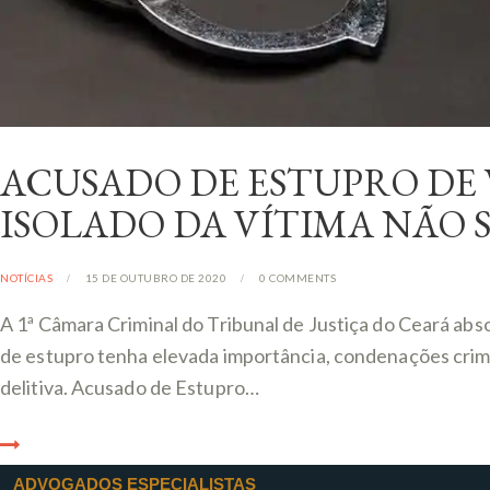
ACUSADO DE ESTUPRO DE 
ISOLADO DA VÍTIMA NÃO
NOTÍCIAS
15 DE OUTUBRO DE 2020
0
COMMENTS
A 1ª Câmara Criminal do Tribunal de Justiça do Ceará ab
de estupro tenha elevada importância, condenações crimi
delitiva. Acusado de Estupro…
ADVOGADOS ESPECIALISTAS