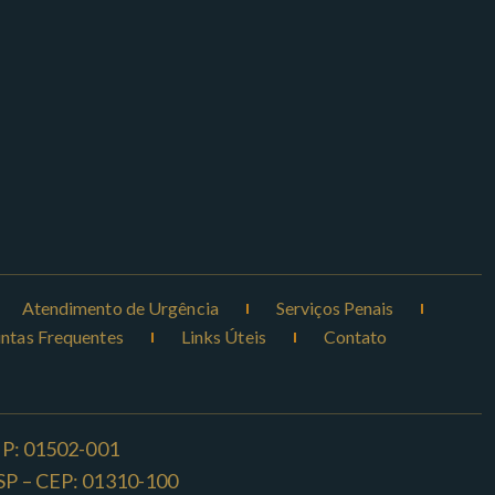
Atendimento de Urgência
Serviços Penais
ntas Frequentes
Links Úteis
Contato
CEP: 01502-001
o -SP – CEP: 01310-100