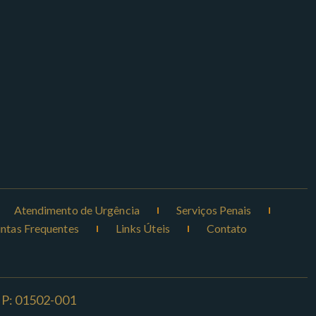
Atendimento de Urgência
Serviços Penais
ntas Frequentes
Links Úteis
Contato
CEP: 01502-001