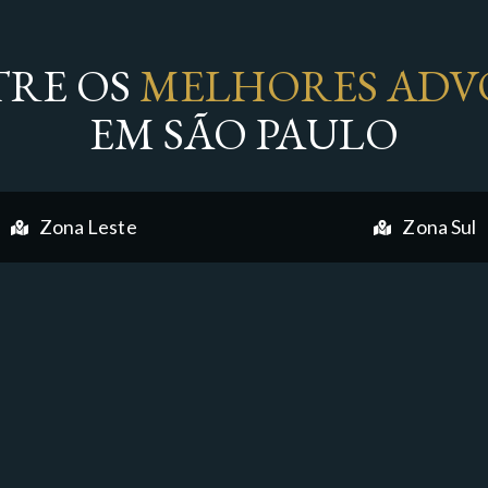
RE OS
MELHORES ADV
EM SÃO PAULO
Zona Leste
Zona Sul