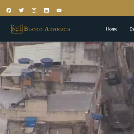
Home
Es