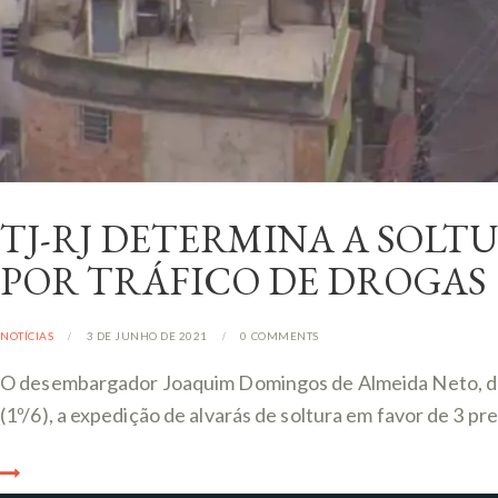
TJ-RJ DETERMINA A SOLT
POR TRÁFICO DE DROGAS
NOTÍCIAS
3 DE JUNHO DE 2021
0
COMMENTS
O desembargador Joaquim Domingos de Almeida Neto, da Sé
(1º/6), a expedição de alvarás de soltura em favor de 3 pr