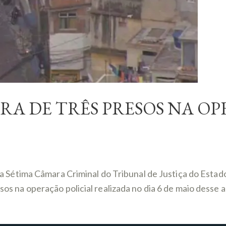
URA DE TRÊS PRESOS NA 
tima Câmara Criminal do Tribunal de Justiça do Estado d
esos na operação policial realizada no dia 6 de maio desse