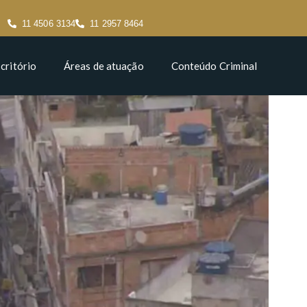
11 4506 3134
11 2957 8464
critório
Áreas de atuação
Conteúdo Criminal