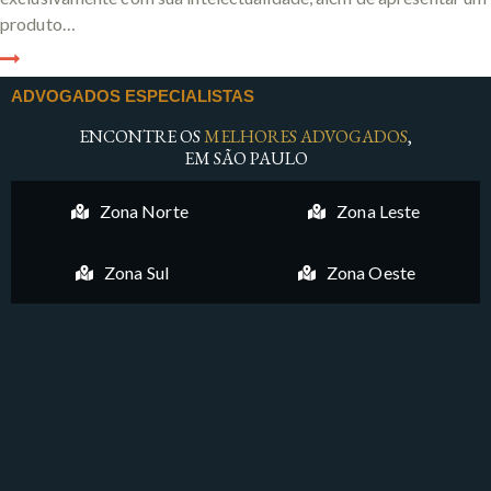
produto…
ADVOGADOS ESPECIALISTAS
ENCONTRE OS
MELHORES ADVOGADOS
,
EM SÃO PAULO
Zona Norte
Zona Leste
Zona Sul
Zona Oeste