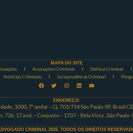
MAPA DO SITE
Atuações
Acusações Criminais
Defesa Criminal
Notícias Criminais
Jurisprudência Criminal
Pergu
ENDEREÇO:
rdade, 1000, 7º andar – Cj. 701/714 São Paulo-SP, Brasil 
ta n. 726, 17 and. – Conjunto – 1707 – Bela Vista , São Paul
ADVOGADO CRIMINAL 2025. TODOS OS DIREITOS RESERVAD