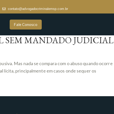
contato@advogadocriminalemsp.com.br
Fale Conosco
 SEM MANDADO JUDICIAL
usiva. Mas nada se compara com o abuso quando ocorre
l lícita, principalmente em casos onde sequer os