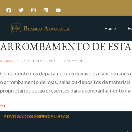
Home
Es
ARROMBAMENTO DE ESTA
ARTIGOS
24 DE JUNHO DE 2015
0
COMMENTS
Comumente nos deparamos com invasões e apreensões de
o arrombamento de lojas, salas ou depósitos de materiais
proprietários estão presentes para acompanhamento da
ADVOGADOS ESPECIALISTAS