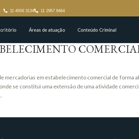
11 4506 3134
11 2957 8464
critório
Áreas de atuação
Conteúdo Criminal
BELECIMENTO COMERCIAL
 mercadorias em estabelecimento comercial de forma ab
 onde se constitui uma extensão de uma atividade comercia
…