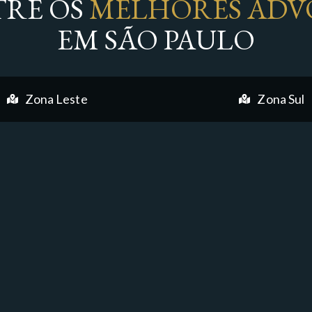
RE OS
MELHORES ADV
EM SÃO PAULO
Zona Leste
Zona Sul