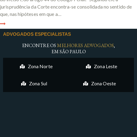
jurisprudência da Corte encontra-se consolidada no sentido de
que, nas hipóteses em que a…
ADVOGADOS ESPECIALISTAS
ENCONTRE OS
MELHORES ADVOGADOS
,
EM SÃO PAULO
Zona Norte
Zona Leste
Zona Sul
Zona Oeste