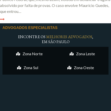
absolvido por falta de provas. O caso envolve Maurício Guedes,
que entrou…
ADVOGADOS ESPECIALISTAS
ENCONTRE OS
MELHORES ADVOGADOS
,
EM SÃO PAULO
Zona Norte
Zona Leste
Zona Sul
Zona Oeste