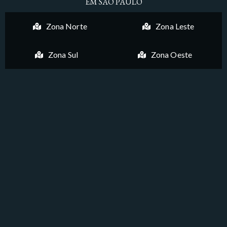
EM SÃO PAULO
Zona Norte
Zona Leste
Zona Sul
Zona Oeste