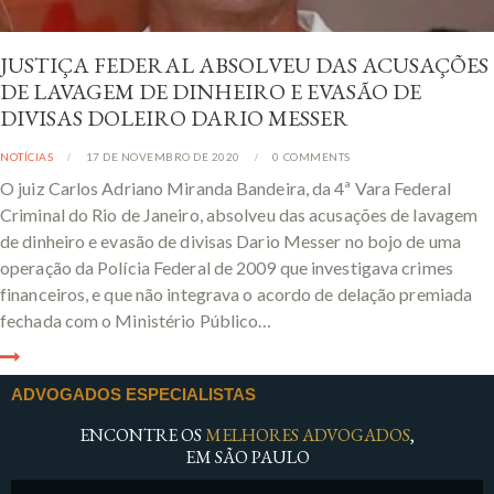
JUSTIÇA FEDERAL ABSOLVEU DAS ACUSAÇÕES
DE LAVAGEM DE DINHEIRO E EVASÃO DE
DIVISAS DOLEIRO DARIO MESSER
NOTÍCIAS
17 DE NOVEMBRO DE 2020
0
COMMENTS
O juiz Carlos Adriano Miranda Bandeira, da 4ª Vara Federal
Criminal do Rio de Janeiro, absolveu das acusações de lavagem
de dinheiro e evasão de divisas Dario Messer no bojo de uma
operação da Polícia Federal de 2009 que investigava crimes
financeiros, e que não integrava o acordo de delação premiada
fechada com o Ministério Público…
ADVOGADOS ESPECIALISTAS
ENCONTRE OS
MELHORES ADVOGADOS
,
EM SÃO PAULO