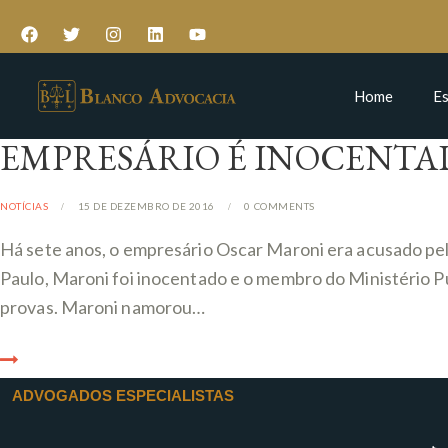
Home
Es
EMPRESÁRIO É INOCENTA
NOTÍCIAS
15 DE DEZEMBRO DE 2016
0
COMMENTS
Há sete anos, o empresário Oscar Maroni era acusado pel
Paulo, Maroni foi inocentado e o membro do Ministério Púb
provas. Maroni namorou…
ADVOGADOS ESPECIALISTAS