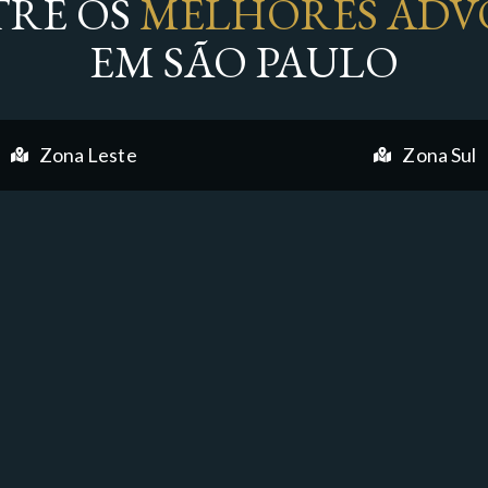
RE OS
MELHORES ADV
EM SÃO PAULO
Zona Leste
Zona Sul