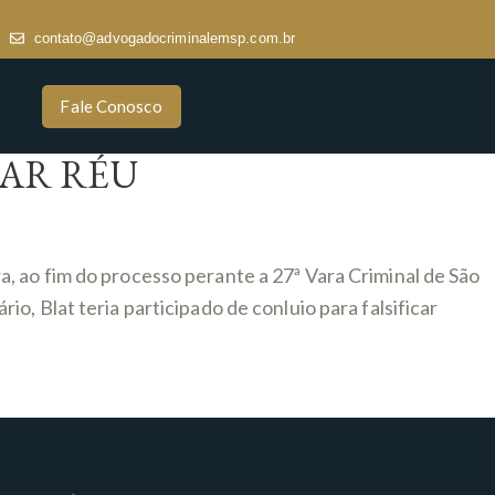
contato@advogadocriminalemsp.com.br
Fale Conosco
AR RÉU
, ao fim do processo perante a 27ª Vara Criminal de São
, Blat teria participado de conluio para falsificar