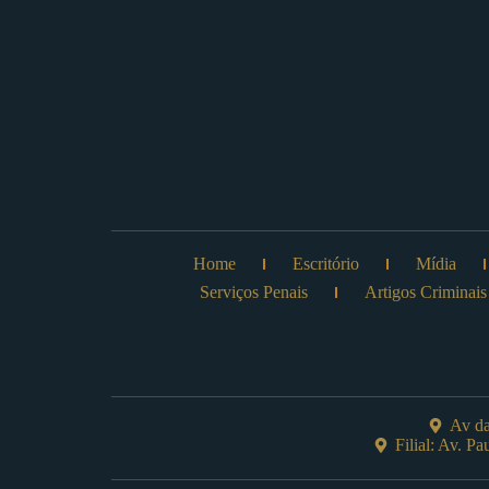
Home
Escritório
Mídia
Serviços Penais
Artigos Criminais
Av da
Filial: Av. P