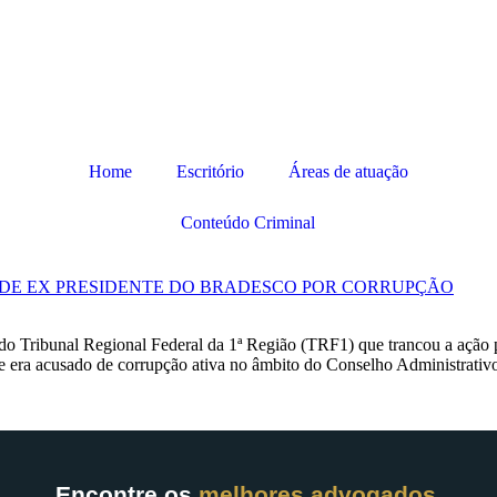
Home
Escritório
Áreas de atuação
Conteúdo Criminal
 DE EX PRESIDENTE DO BRADESCO POR CORRUPÇÃO
do Tribunal Regional Federal da 1ª Região (TRF1) que trancou a ação 
Ele era acusado de corrupção ativa no âmbito do Conselho Administrat
Encontre os
melhores advogados
,