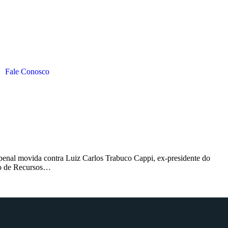
Fale Conosco
penal movida contra Luiz Carlos Trabuco Cappi, ex-presidente do
ivo de Recursos…