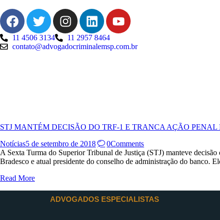
11 4506 3134
11 2957 8464
contato@advogadocriminalemsp.com.br
STJ MANTÉM DECISÃO DO TRF-1 E TRANCA AÇÃO PENAL
Notícias
5 de setembro de 2018
0
Comments
A Sexta Turma do Superior Tribunal de Justiça (STJ) manteve decisão 
Bradesco e atual presidente do conselho de administração do banco. 
Read More
ADVOGADOS ESPECIALISTAS