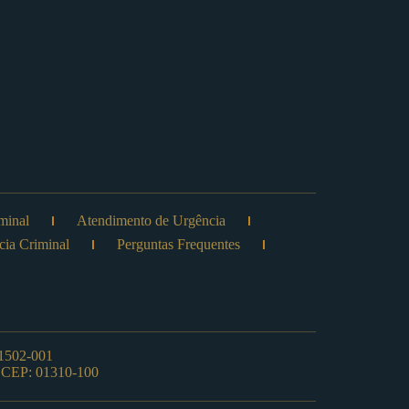
minal
Atendimento de Urgência
cia Criminal
Perguntas Frequentes
01502-001
 – CEP: 01310-100