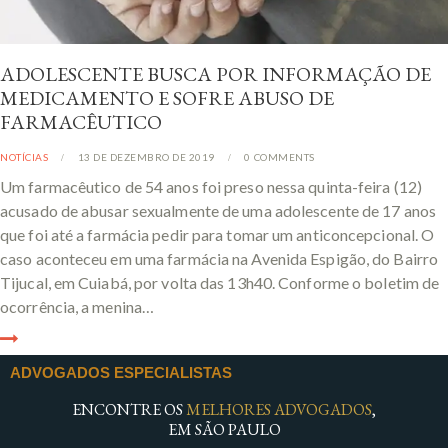
ADOLESCENTE BUSCA POR INFORMAÇÃO DE
MEDICAMENTO E SOFRE ABUSO DE
FARMACÊUTICO
NOTÍCIAS
13 DE DEZEMBRO DE 2019
0
COMMENTS
Um farmacêutico de 54 anos foi preso nessa quinta-feira (12)
acusado de abusar sexualmente de uma adolescente de 17 anos
que foi até a farmácia pedir para tomar um anticoncepcional. O
caso aconteceu em uma farmácia na Avenida Espigão, do Bairro
Tijucal, em Cuiabá, por volta das 13h40. Conforme o boletim de
ocorrência, a menina…
ADVOGADOS ESPECIALISTAS
ENCONTRE OS
MELHORES ADVOGADOS
,
EM SÃO PAULO