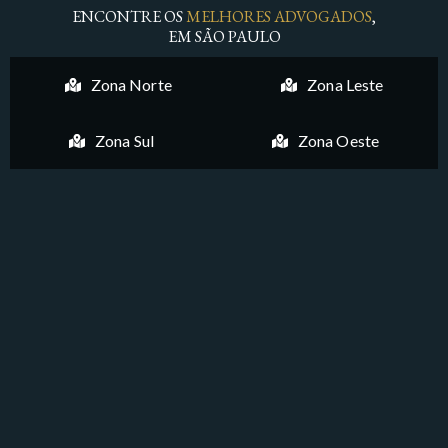
ENCONTRE OS
MELHORES ADVOGADOS
,
EM SÃO PAULO
Zona Norte
Zona Leste
Zona Sul
Zona Oeste