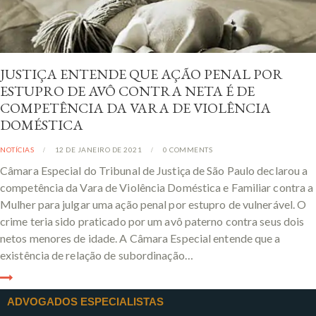
JUSTIÇA ENTENDE QUE AÇÃO PENAL POR
ESTUPRO DE AVÔ CONTRA NETA É DE
COMPETÊNCIA DA VARA DE VIOLÊNCIA
DOMÉSTICA
NOTÍCIAS
12 DE JANEIRO DE 2021
0
COMMENTS
Câmara Especial do Tribunal de Justiça de São Paulo declarou a
competência da Vara de Violência Doméstica e Familiar contra a
Mulher para julgar uma ação penal por estupro de vulnerável. O
crime teria sido praticado por um avô paterno contra seus dois
netos menores de idade. A Câmara Especial entende que a
existência de relação de subordinação…
ADVOGADOS ESPECIALISTAS