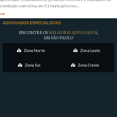
condução coercitiva, em 51 municípios nos…
ADVOGADOS ESPECIALISTAS
ENCONTRE OS
MELHORES ADVOGADOS
,
EM SÃO PAULO
Zona Norte
Zona Leste
Zona Sul
Zona Oeste