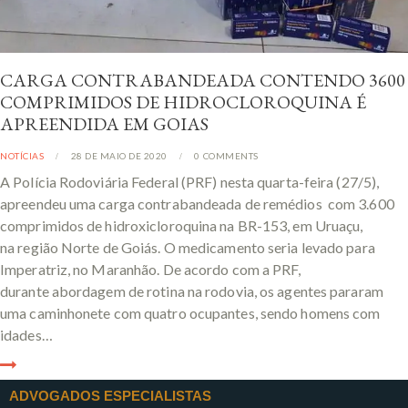
CARGA CONTRABANDEADA CONTENDO 3600
COMPRIMIDOS DE HIDROCLOROQUINA É
APREENDIDA EM GOIAS
NOTÍCIAS
28 DE MAIO DE 2020
0
COMMENTS
A Polícia Rodoviária Federal (PRF) nesta quarta-feira (27/5),
apreendeu uma carga contrabandeada de remédios com 3.600
comprimidos de hidroxicloroquina na BR-153, em Uruaçu,
na região Norte de Goiás. O medicamento seria levado para
Imperatriz, no Maranhão. De acordo com a PRF,
durante abordagem de rotina na rodovia, os agentes pararam
uma caminhonete com quatro ocupantes, sendo homens com
idades…
ADVOGADOS ESPECIALISTAS