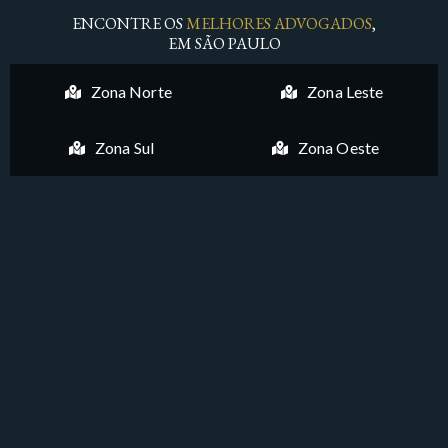
ENCONTRE OS
MELHORES ADVOGADOS
,
EM SÃO PAULO
Zona Norte
Zona Leste
Zona Sul
Zona Oeste