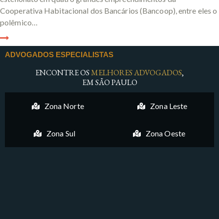
Cooperativa Habitacional dos Bancários (Bancoop), entre eles o
polêmico…
ADVOGADOS ESPECIALISTAS
ENCONTRE OS
MELHORES ADVOGADOS
,
EM SÃO PAULO
Zona Norte
Zona Leste
Zona Sul
Zona Oeste