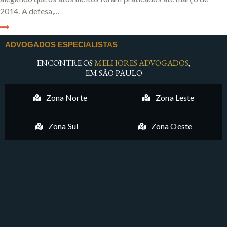
2014. A defesa,…
ADVOGADOS ESPECIALISTAS
ENCONTRE OS
MELHORES ADVOGADOS
,
EM SÃO PAULO
Zona Norte
Zona Leste
Zona Sul
Zona Oeste